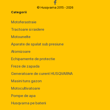
© Husqvarna 2015 - 2026
Categorii
Motoferastraie
Tractoare si raidere
Motounelte
Aparate de spalat sub presiune
Atomizoare
Echipamente de protectie
Freze de zapada
Generatoare de curent HUSQVARNA
Masini tuns gazon
Motocultivatoare
Pompe de apa
Husqvarna pe baterii