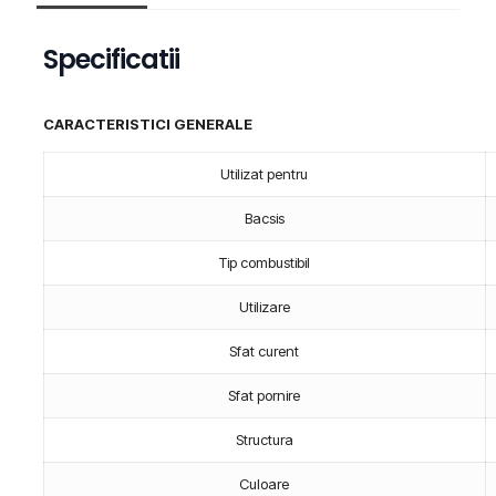
Specificatii
CARACTERISTICI GENERALE
Utilizat pentru
Bacsis
Tip combustibil
Utilizare
Sfat curent
Sfat pornire
Structura
Culoare