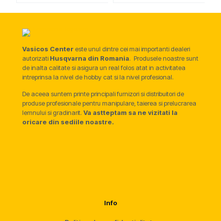
Vasicos Center
este unul dintre cei mai importanti dealeri
autorizati
Husqvarna din Romania
. Produsele noastre sunt
de inalta calitate si asigura un real folos atat in activitatea
intreprinsa la nivel de hobby cat si la nivel profesional.
De aceea suntem printe principali furnizori si distribuitori de
produse profesionale pentru manipulare, taierea si prelucrarea
lemnului si gradinarit.
Va astteptam sa ne vizitati la
oricare din sediile noastre.
Info