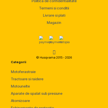
Politica de confidentialitate
Termeni si conditii
Livrare si plati
Magazin
© Husqvarna 2015 - 2026
Categorii
Motoferastraie
Tractoare si raidere
Motounelte
Aparate de spalat sub presiune
Atomizoare
Echipamente de protectie