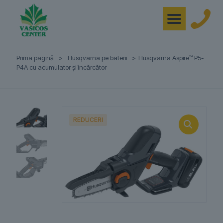
Prima pagină
>
Husqvarna pe baterii
>
Husqvarna Aspire™ P5-
P4A cu acumulator și încărcător
REDUCERI