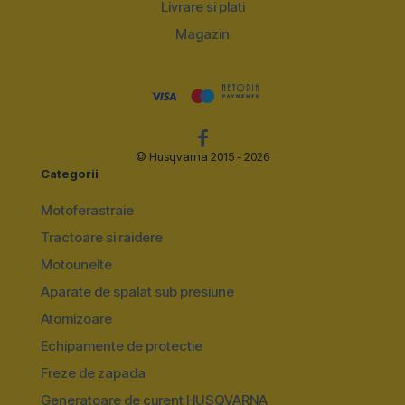
Livrare si plati
Magazin
© Husqvarna 2015 - 2026
Categorii
Motoferastraie
Tractoare si raidere
Motounelte
Aparate de spalat sub presiune
Atomizoare
Echipamente de protectie
Freze de zapada
Generatoare de curent HUSQVARNA