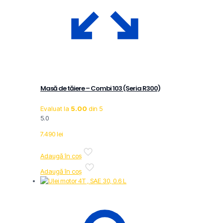
Masă de tăiere – Combi 103 (Seria R300)
Evaluat la
5.00
din 5
5.0
7.490
lei
Adaugă în coș
Adaugă în coș