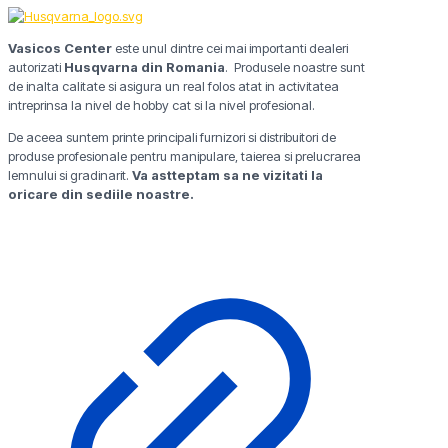
Vasicos Center
este unul dintre cei mai importanti dealeri
autorizati
Husqvarna din Romania
. Produsele noastre sunt
de inalta calitate si asigura un real folos atat in activitatea
intreprinsa la nivel de hobby cat si la nivel profesional.
De aceea suntem printe principali furnizori si distribuitori de
produse profesionale pentru manipulare, taierea si prelucrarea
lemnului si gradinarit.
Va astteptam sa ne vizitati la
oricare din sediile noastre.