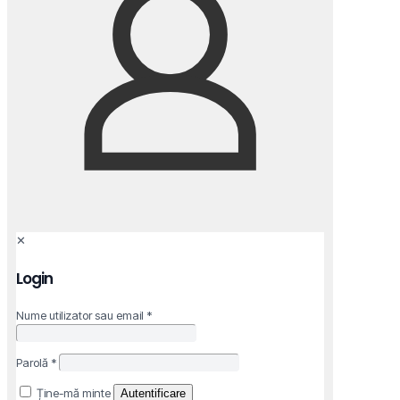
✕
Login
Nume utilizator sau email
*
Parolă
*
Ține-mă minte
Autentificare