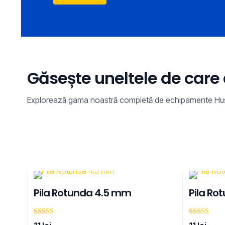
Găsește uneltele de care 
Explorează gama noastră completă de echipamente Husqvarn
Pila Rotunda 4.5 mm
Pila Ro
Evaluat la
Evaluat la