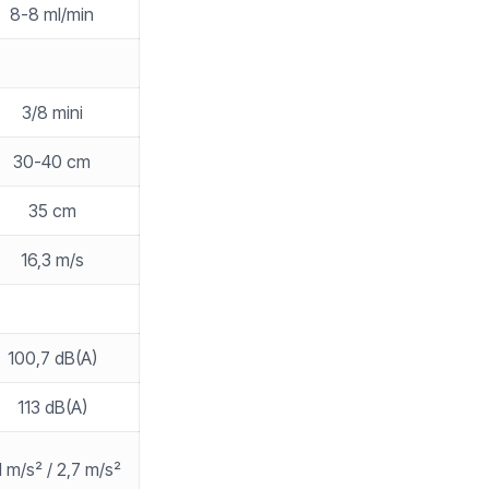
8-8 ml/min
3/8 mini
30-40 cm
35 cm
16,3 m/s
100,7 dB(A)
113 dB(A)
1 m/s² / 2,7 m/s²