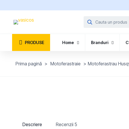
PRODUSE
Home
Branduri
C
Prima pagină
>
Motoferastraie
>
Motoferastrau Husq
Descriere
Recenzii
5