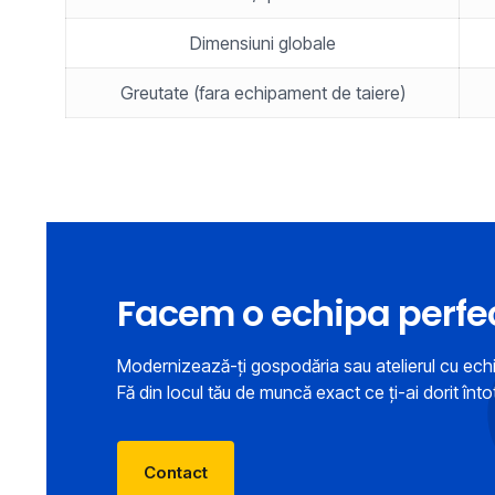
Dimensiuni globale
Greutate (fara echipament de taiere)
Facem o echipa perfe
Modernizează-ți gospodăria sau atelierul cu ec
Fă din locul tău de muncă exact ce ți-ai dorit înt
Contact