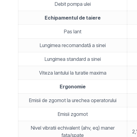
Debit pompa ulei
Echipamentul de taiere
Pas lant
Lungimea recomandată a sinei
Lungimea standard a sinei
Viteza lantului la turatie maxima
Ergonomie
Emisii de zgomot la urechea operatorului
Emisii zgomot
Nivel vibratii echivalent (ahv, eq) maner
2,
fata/spate