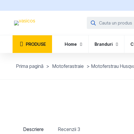
PRODUSE
Home
Branduri
C
Prima pagină
>
Motoferastraie
>
Motoferstrau Husqva
Descriere
Recenzii
3