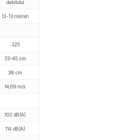
debitului
13-13 ml/min
.325
33-45 cm
38 cm
14,69 m/s
102 dB(A)
114 dB(A)