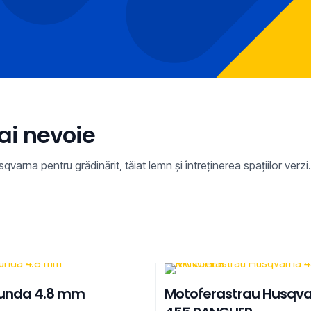
ai nevoie
a pentru grădinărit, tăiat lemn și întreținerea spațiilor verzi.
REDUCERI
tunda 4.8 mm
Motoferastrau Husqv