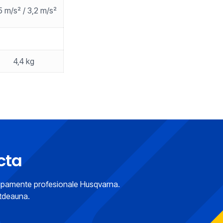
5 m/s² / 3,2 m/s²
4,4 kg
cta
hipamente profesionale Husqvarna.
otdeauna.