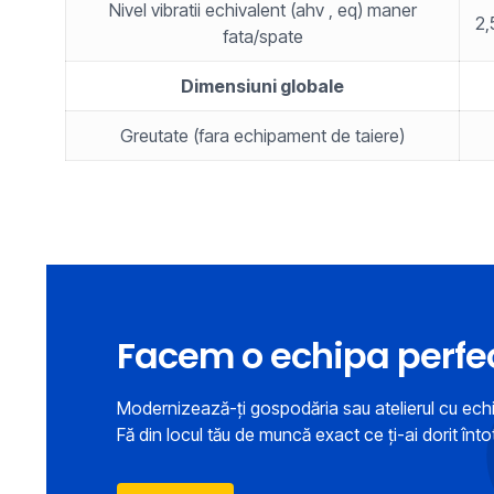
Nivel vibratii echivalent (ahv , eq) maner
2,
fata/spate
Dimensiuni globale
Greutate (fara echipament de taiere)
Facem o echipa perfe
Modernizează-ți gospodăria sau atelierul cu ec
Fă din locul tău de muncă exact ce ți-ai dorit înt