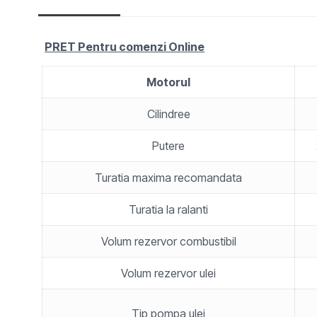
PRET Pentru comenzi Online
Motorul
Cilindree
Putere
Turatia maxima recomandata
Turatia la ralanti
Volum rezervor combustibil
Volum rezervor ulei
Tip pompa ulei