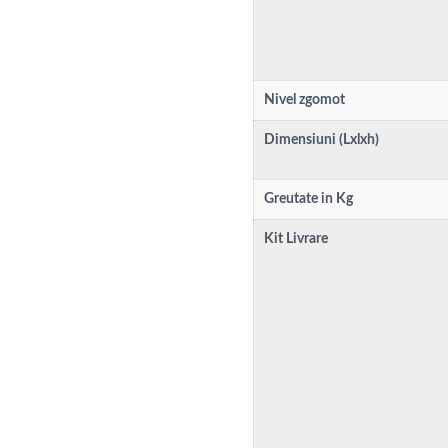
Nivel zgomot
Dimensiuni (Lxlxh)
Greutate in Kg
Kit Livrare