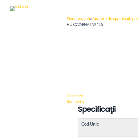
Prima pagină
>
Aparate de spalat sub pre
HUSQVARNA PW 125
Descriere
Recenzii
4
Specificaţii
Cod Unic