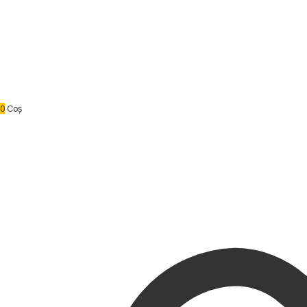
0
Coș