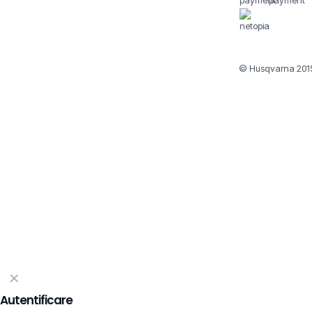
© Husqvarna 2015
✕
Autentificare