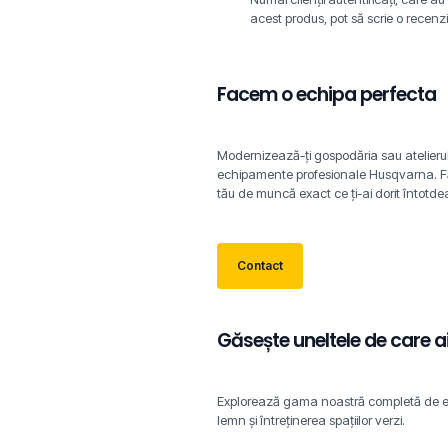
acest produs, pot să scrie o recenzi
Facem o echipa perfecta
Modernizează-ți gospodăria sau atelieru
echipamente profesionale Husqvarna. Fă
tău de muncă exact ce ți-ai dorit întotd
Contact
Găsește uneltele de care a
Explorează gama noastră completă de ec
lemn și întreținerea spațiilor verzi.