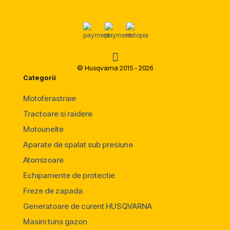
© Husqvarna 2015 - 2026
Categorii
Motoferastraie
Tractoare si raidere
Motounelte
Aparate de spalat sub presiune
Atomizoare
Echipamente de protectie
Freze de zapada
Generatoare de curent HUSQVARNA
Masini tuns gazon