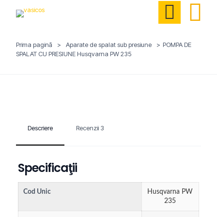
Prima pagină
>
Aparate de spalat sub presiune
>
POMPA DE
SPALAT CU PRESIUNE Husqvarna PW 235
Descriere
Recenzii
3
Specificaţii
Cod Unic
Husqvarna PW
235