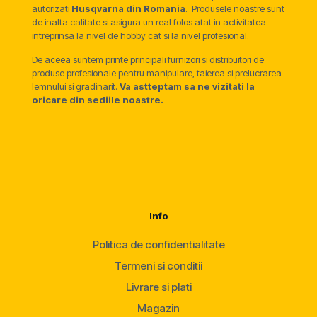
autorizati
Husqvarna din Romania
. Produsele noastre sunt
de inalta calitate si asigura un real folos atat in activitatea
intreprinsa la nivel de hobby cat si la nivel profesional.
De aceea suntem printe principali furnizori si distribuitori de
produse profesionale pentru manipulare, taierea si prelucrarea
lemnului si gradinarit.
Va astteptam sa ne vizitati la
oricare din sediile noastre.
Info
Politica de confidentialitate
Termeni si conditii
Livrare si plati
Magazin