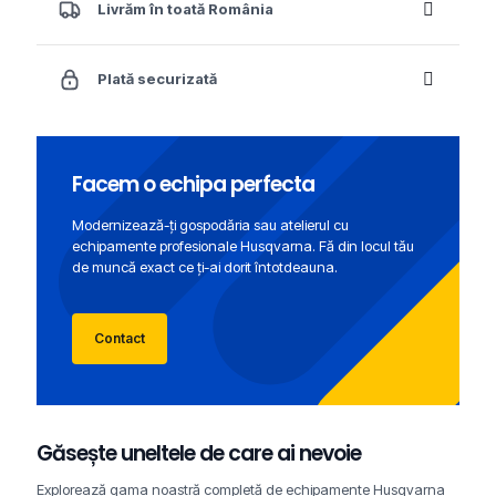
Livrăm în toată România
Plată securizată
Facem o echipa perfecta
Modernizează-ți gospodăria sau atelierul cu
echipamente profesionale Husqvarna. Fă din locul tău
de muncă exact ce ți-ai dorit întotdeauna.
Contact
Găsește uneltele de care ai nevoie
Explorează gama noastră completă de echipamente Husqvarna