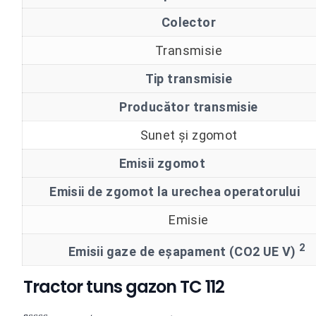
Colector
Transmisie
Tip transmisie
Producător transmisie
Sunet și zgomot
Emisii zgomot
Emisii de zgomot la urechea operatorul
Emisie
2
Emisii gaze de eșapament (CO2 UE V)
Tractor tuns gazon TC 112