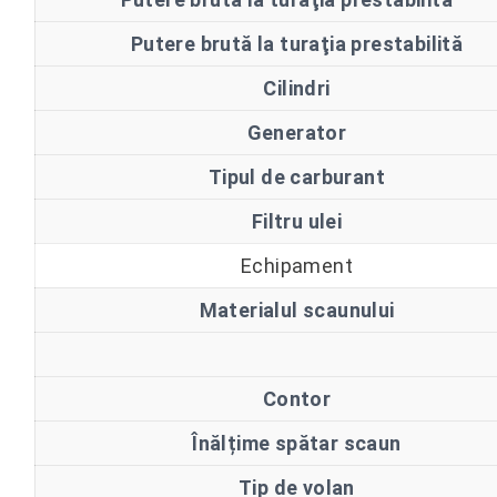
Putere brută la turaţia prestabilită
Cilindri
Generator
Tipul de carburant
Filtru ulei
Echipament
Materialul scaunului
Contor
Înălțime spătar scaun
Tip de volan